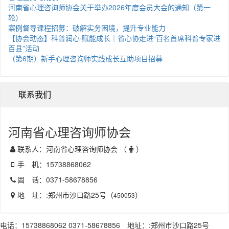
河南省心理咨询师协会关于举办2026年度会员大会的通知（第一
轮）
案例督导课程招募：破解实务困境，提升专业能力
【协会动态】科普润心·赋能成长｜省心协走进“百名首席科普专家进
百县”活动
（第6期）新手心理咨询师实践成长互助项目招募
联系我们
河南省心理咨询师协会
联系人：河南省心理咨询师协会 （
）
手 机：15738868062
固 话：0371-58678856
地 址：:郑州市沙口路25号（
）
450053
电话：15738868062 0371-58678856 地址：:郑州市沙口路25号