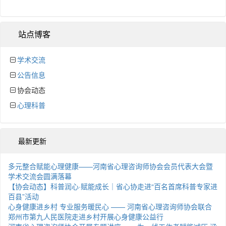
站点博客
学术交流
公告信息
协会动态
心理科普
最新更新
多元整合赋能心理健康——河南省心理咨询师协会会员代表大会暨
学术交流会圆满落幕
【协会动态】科普润心·赋能成长｜省心协走进“百名首席科普专家进
百县”活动
心身健康进乡村 专业服务暖民心 —— 河南省心理咨询师协会联合
郑州市第九人民医院走进乡村开展心身健康公益行