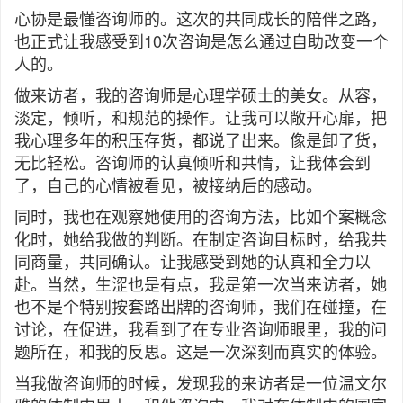
心协是最懂咨询师的。这次的共同成长的陪伴之路，
也正式让我感受到10次咨询是怎么通过自助改变一个
人的。
做来访者，我的咨询师是心理学硕士的美女。从容，
淡定，倾听，和规范的操作。让我可以敞开心扉，把
我心理多年的积压存货，都说了出来。像是卸了货，
无比轻松。咨询师的认真倾听和共情，让我体会到
了，自己的心情被看见，被接纳后的感动。
同时，我也在观察她使用的咨询方法，比如个案概念
化时，她给我做的判断。在制定咨询目标时，给我共
同商量，共同确认。让我感受到她的认真和全力以
赴。当然，生涩也是有点，我是第一次当来访者，她
也不是个特别按套路出牌的咨询师，我们在碰撞，在
讨论，在促进，我看到了在专业咨询师眼里，我的问
题所在，和我的反思。这是一次深刻而真实的体验。
当我做咨询师的时候，发现我的来访者是一位温文尔