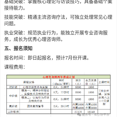
基础突破：掌握核心理论与访谈技巧，具备基础个案
接待能力。
技能突破：精通主流咨询疗法，可独立处理常见心理
问题。
执业突破：规范执业行为，能独立开展专业咨询服
务，成长为优秀心理咨询师。
五、报名须知
报名时间：即日起报名，预计7月份开课。
课程费用：