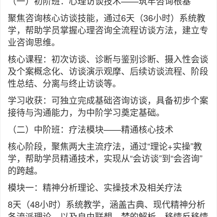
（一）初阶班：心理访谈技术——筑牢咨询根基
聚焦咨询核心访谈技能，通过6天（36小时）系统教
学，帮助学员掌握心理咨询全流程访谈方法，建立专
业咨询思维。
核心课程：初次访谈、诊断与鉴别诊断、摄入性会谈
及个案概念化、访谈演示观摩、后续访谈流程、阶段
性总结、分离与终止访谈等。
学习收获：可独立完成基础咨询访谈，具备初步个案
接待与沟通能力，为中阶学习奠定基础。
（二）中阶班：疗法模块——精通核心技术
核心阶段，聚焦两大主流疗法，通过“理论+实操”教
学，帮助学员精通技术，实现从“会访谈”到“会咨询”
的跨越。
模块一：精神分析理论、实操技术及相关疗法
8天（48小时）系统教学，涵盖古典、现代精神分析
各流派理论，以及自由联想、梦的解析、移情反移情