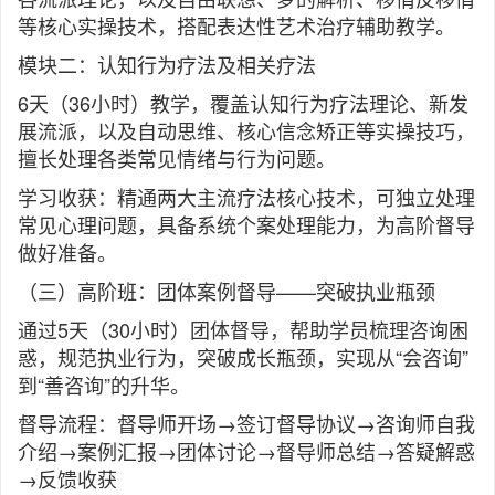
等核心实操技术，搭配表达性艺术治疗辅助教学。
模块二：认知行为疗法及相关疗法
6天（36小时）教学，覆盖认知行为疗法理论、新发
展流派，以及自动思维、核心信念矫正等实操技巧，
擅长处理各类常见情绪与行为问题。
学习收获：精通两大主流疗法核心技术，可独立处理
常见心理问题，具备系统个案处理能力，为高阶督导
做好准备。
（三）高阶班：团体案例督导——突破执业瓶颈
通过5天（30小时）团体督导，帮助学员梳理咨询困
惑，规范执业行为，突破成长瓶颈，实现从“会咨询”
到“善咨询”的升华。
督导流程：督导师开场→签订督导协议→咨询师自我
介绍→案例汇报→团体讨论→督导师总结→答疑解惑
→反馈收获