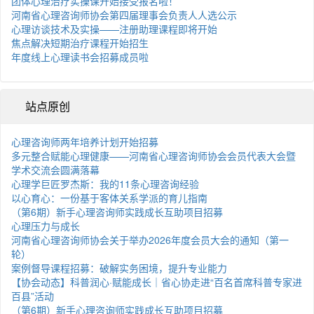
团体心理治疗实操课开始接受报名啦！
河南省心理咨询师协会第四届理事会负责人人选公示
心理访谈技术及实操——注册助理课程即将开始
焦点解决短期治疗课程开始招生
年度线上心理读书会招募成员啦
站点原创
心理咨询师两年培养计划开始招募
多元整合赋能心理健康——河南省心理咨询师协会会员代表大会暨
学术交流会圆满落幕
心理学巨匠罗杰斯：我的11条心理咨询经验
以心育心：一份基于客体关系学派的育儿指南
（第6期）新手心理咨询师实践成长互助项目招募
心理压力与成长
河南省心理咨询师协会关于举办2026年度会员大会的通知（第一
轮）
案例督导课程招募：破解实务困境，提升专业能力
【协会动态】科普润心·赋能成长｜省心协走进“百名首席科普专家进
百县”活动
（第6期）新手心理咨询师实践成长互助项目招募