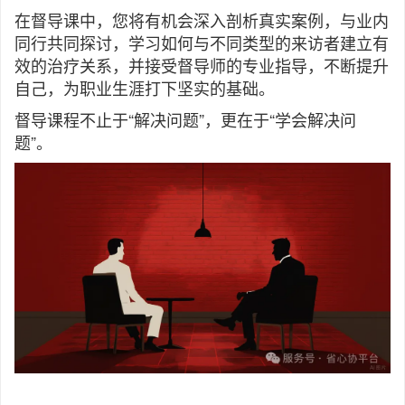
在督导课中，您将有机会深入剖析真实案例，与业内
同行共同探讨，学习如何与不同类型的来访者建立有
效的治疗关系，并接受督导师的专业指导，不断提升
自己，为职业生涯打下坚实的基础。
督导课程不止于“解决问题”，更在于“学会解决问
题”。