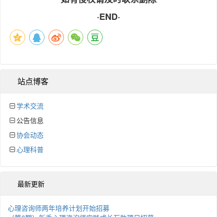
·END·
站点博客
学术交流
公告信息
协会动态
心理科普
最新更新
心理咨询师两年培养计划开始招募