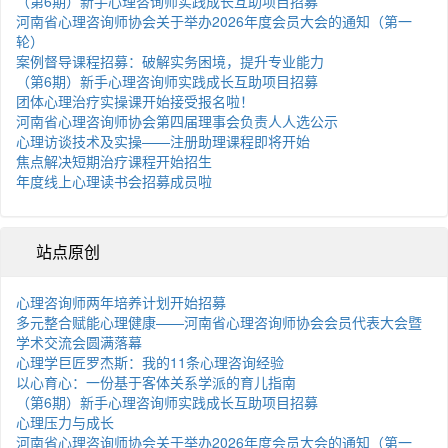
（第6期）新手心理咨询师实践成长互助项目招募
河南省心理咨询师协会关于举办2026年度会员大会的通知（第一
轮）
案例督导课程招募：破解实务困境，提升专业能力
（第6期）新手心理咨询师实践成长互助项目招募
团体心理治疗实操课开始接受报名啦！
河南省心理咨询师协会第四届理事会负责人人选公示
心理访谈技术及实操——注册助理课程即将开始
焦点解决短期治疗课程开始招生
年度线上心理读书会招募成员啦
站点原创
心理咨询师两年培养计划开始招募
多元整合赋能心理健康——河南省心理咨询师协会会员代表大会暨
学术交流会圆满落幕
心理学巨匠罗杰斯：我的11条心理咨询经验
以心育心：一份基于客体关系学派的育儿指南
（第6期）新手心理咨询师实践成长互助项目招募
心理压力与成长
河南省心理咨询师协会关于举办2026年度会员大会的通知（第一