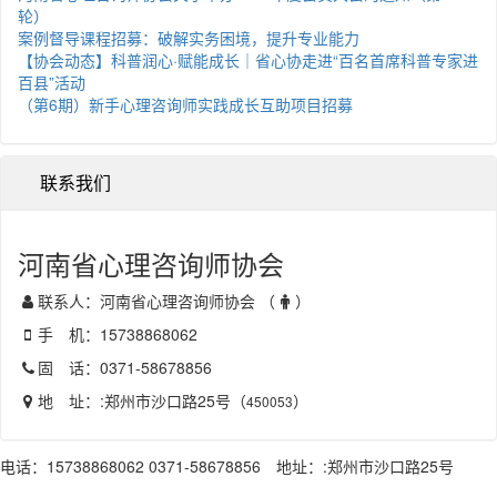
轮）
案例督导课程招募：破解实务困境，提升专业能力
【协会动态】科普润心·赋能成长｜省心协走进“百名首席科普专家进
百县”活动
（第6期）新手心理咨询师实践成长互助项目招募
联系我们
河南省心理咨询师协会
联系人：河南省心理咨询师协会 （
）
手 机：15738868062
固 话：0371-58678856
地 址：:郑州市沙口路25号（
）
450053
电话：15738868062 0371-58678856 地址：:郑州市沙口路25号