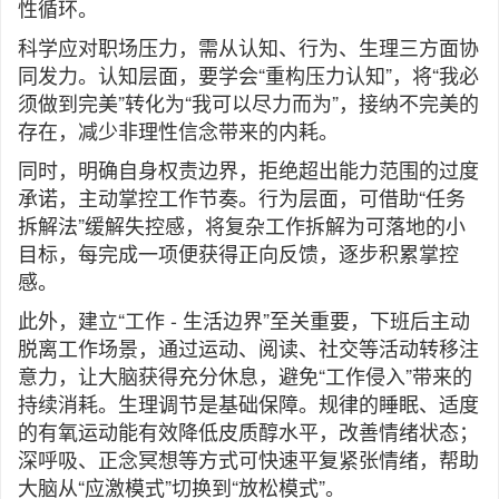
性循环。
科学应对职场压力，需从认知、行为、生理三方面协
同发力。认知层面，要学会“重构压力认知”，将“我必
须做到完美”转化为“我可以尽力而为”，接纳不完美的
存在，减少非理性信念带来的内耗。
同时，明确自身权责边界，拒绝超出能力范围的过度
承诺，主动掌控工作节奏。行为层面，可借助“任务
拆解法”缓解失控感，将复杂工作拆解为可落地的小
目标，每完成一项便获得正向反馈，逐步积累掌控
感。
此外，建立“工作 - 生活边界”至关重要，下班后主动
脱离工作场景，通过运动、阅读、社交等活动转移注
意力，让大脑获得充分休息，避免“工作侵入”带来的
持续消耗。生理调节是基础保障。规律的睡眠、适度
的有氧运动能有效降低皮质醇水平，改善情绪状态；
深呼吸、正念冥想等方式可快速平复紧张情绪，帮助
大脑从“应激模式”切换到“放松模式”。