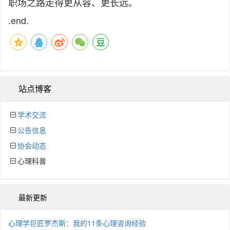
职场之路走得更从容、更长远。
.end.
站点博客
学术交流
公告信息
协会动态
心理科普
最新更新
心理学巨匠罗杰斯：我的11条心理咨询经验