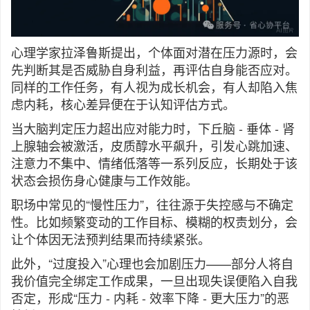
心理学家拉泽鲁斯提出，个体面对潜在压力源时，会
先判断其是否威胁自身利益，再评估自身能否应对。
同样的工作任务，有人视为成长机会，有人却陷入焦
虑内耗，核心差异便在于认知评估方式。
当大脑判定压力超出应对能力时，下丘脑 - 垂体 - 肾
上腺轴会被激活，皮质醇水平飙升，引发心跳加速、
注意力不集中、情绪低落等一系列反应，长期处于该
状态会损伤身心健康与工作效能。
职场中常见的“慢性压力”，往往源于失控感与不确定
性。比如频繁变动的工作目标、模糊的权责划分，会
让个体因无法预判结果而持续紧张。
此外，“过度投入”心理也会加剧压力——部分人将自
我价值完全绑定工作成果，一旦出现失误便陷入自我
否定，形成“压力 - 内耗 - 效率下降 - 更大压力”的恶