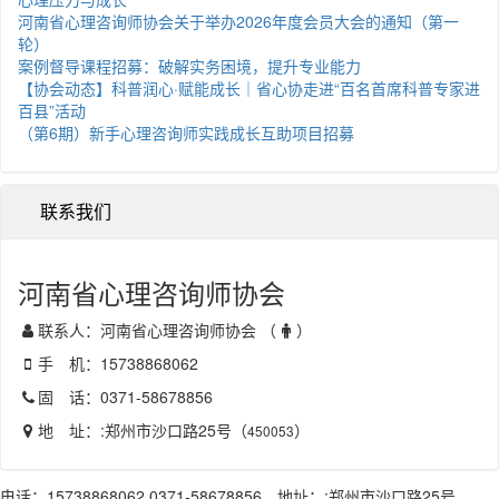
河南省心理咨询师协会关于举办2026年度会员大会的通知（第一
轮）
案例督导课程招募：破解实务困境，提升专业能力
【协会动态】科普润心·赋能成长｜省心协走进“百名首席科普专家进
百县”活动
（第6期）新手心理咨询师实践成长互助项目招募
联系我们
河南省心理咨询师协会
联系人：河南省心理咨询师协会 （
）
手 机：15738868062
固 话：0371-58678856
地 址：:郑州市沙口路25号（
）
450053
电话：15738868062 0371-58678856 地址：:郑州市沙口路25号