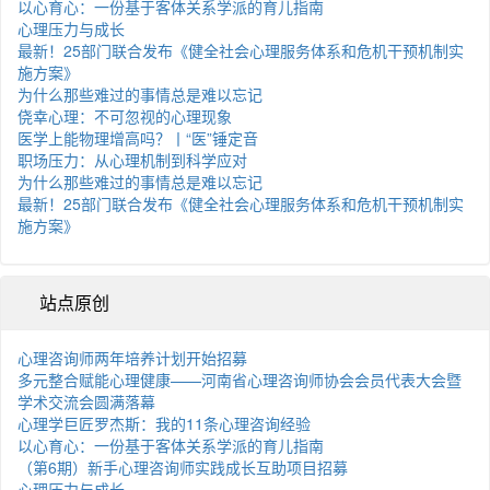
以心育心：一份基于客体关系学派的育儿指南
心理压力与成长
最新！25部门联合发布《健全社会心理服务体系和危机干预机制实
施方案》
为什么那些难过的事情总是难以忘记
侥幸心理：不可忽视的心理现象
医学上能物理增高吗？丨“医”锤定音
职场压力：从心理机制到科学应对
为什么那些难过的事情总是难以忘记
最新！25部门联合发布《健全社会心理服务体系和危机干预机制实
施方案》
站点原创
心理咨询师两年培养计划开始招募
多元整合赋能心理健康——河南省心理咨询师协会会员代表大会暨
学术交流会圆满落幕
心理学巨匠罗杰斯：我的11条心理咨询经验
以心育心：一份基于客体关系学派的育儿指南
（第6期）新手心理咨询师实践成长互助项目招募
心理压力与成长