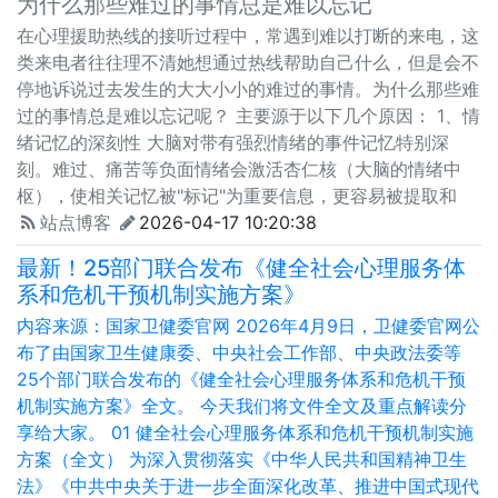
为什么那些难过的事情总是难以忘记
在心理援助热线的接听过程中，常遇到难以打断的来电，这
类来电者往往理不清她想通过热线帮助自己什么，但是会不
停地诉说过去发生的大大小小的难过的事情。为什么那些难
过的事情总是难以忘记呢？ 主要源于以下几个原因： 1、情
绪记忆的深刻性 大脑对带有强烈情绪的事件记忆特别深
刻。难过、痛苦等负面情绪会激活杏仁核（大脑的情绪中
枢），使相关记忆被"标记"为重要信息，更容易被提取和
站点博客
2026-04-17 10:20:38
最新！25部门联合发布《健全社会心理服务体
系和危机干预机制实施方案》
内容来源：国家卫健委官网 2026年4月9日，卫健委官网公
布了由国家卫生健康委、中央社会工作部、中央政法委等
25个部门联合发布的《健全社会心理服务体系和危机干预
机制实施方案》全文。 今天我们将文件全文及重点解读分
享给大家。 01 健全社会心理服务体系和危机干预机制实施
方案（全文） 为深入贯彻落实《中华人民共和国精神卫生
法》《中共中央关于进一步全面深化改革、推进中国式现代