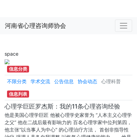
河南省心理咨询师协会
space
信息分类
不限分类
学术交流
公告信息
协会动态
心理科普
信息列表
心理学巨匠罗杰斯：我的11条心理咨询经验
他是美国心理学巨匠 他被心理学史家誉为 “人本主义心理学
之父” 他在二战后最有影响力的 百名心理学家中位列第四，
他主张"以当事人为中心" 的心理治疗方法， 首创非指导性
治疗 强调人具备自我调整 以恢复心理健康的能力 …… 他是