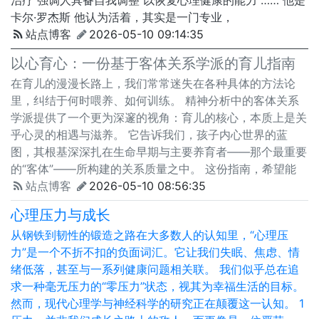
卡尔·罗杰斯 他认为活着，其实是一门专业，
站点博客
2026-05-10 09:14:35
以心育心：一份基于客体关系学派的育儿指南
在育儿的漫漫长路上，我们常常迷失在各种具体的方法论
里，纠结于何时喂养、如何训练。 精神分析中的客体关系
学派提供了一个更为深邃的视角：育儿的核心，本质上是关
乎心灵的相遇与滋养。 它告诉我们，孩子内心世界的蓝
图，其根基深深扎在生命早期与主要养育者——那个最重要
的“客体”——所构建的关系质量之中。 这份指南，希望能
站点博客
2026-05-10 08:56:35
心理压力与成长
从钢铁到韧性的锻造之路在大多数人的认知里，“心理压
力”是一个不折不扣的负面词汇。它让我们失眠、焦虑、情
绪低落，甚至与一系列健康问题相关联。 我们似乎总在追
求一种毫无压力的“零压力”状态，视其为幸福生活的目标。
然而，现代心理学与神经科学的研究正在颠覆这一认知。 1